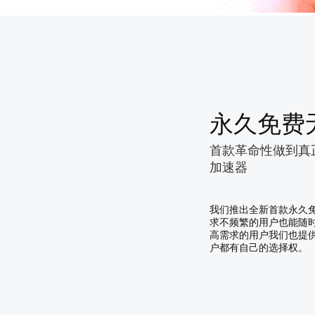
永久免费
首款革命性做到真
加速器
我们推出全新首款永久
求不频繁的用户也能随
高需求的用户我们也提
户都有自己的选择权。