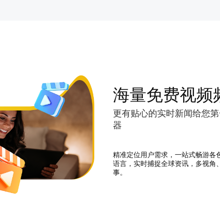
海量免费视频
更有贴心的实时新闻给您第
器
精准定位用户需求，一站式畅游各
语言，实时捕捉全球资讯，多视角
事。