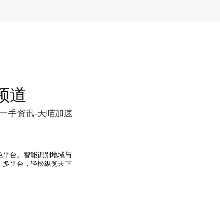
频道
一手资讯-天喵加速
色平台。智能识别地域与
、多平台，轻松纵览天下